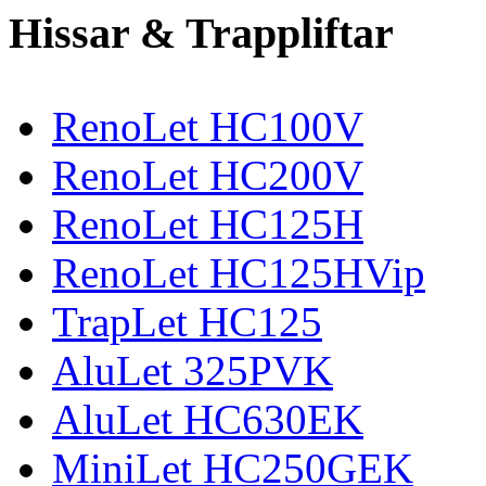
Hissar & Trappliftar
RenoLet HC100V
RenoLet HC200V
RenoLet HC125H
RenoLet HC125HVip
TrapLet HC125
AluLet 325PVK
AluLet HC630EK
MiniLet HC250GEK