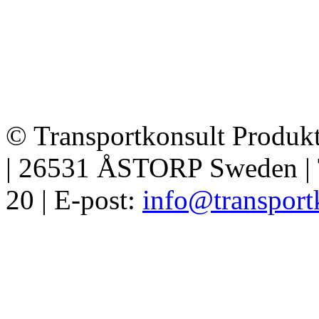
© Transportkonsult Produkt
| 26531 ÅSTORP Sweden | T
20 | E-post:
info@transport