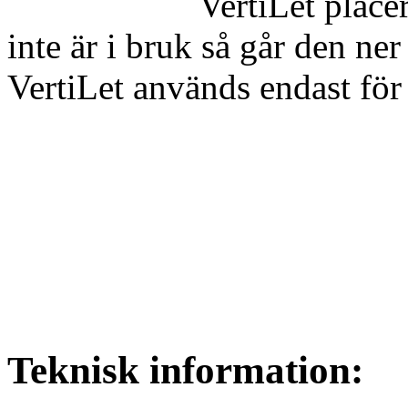
VertiLet place
inte är i bruk så går den ne
VertiLet används endast för
Teknisk information: