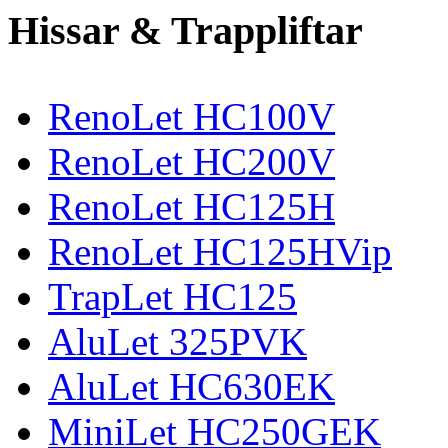
Hissar & Trappliftar
RenoLet HC100V
RenoLet HC200V
RenoLet HC125H
RenoLet HC125HVip
TrapLet HC125
AluLet 325PVK
AluLet HC630EK
MiniLet HC250GEK