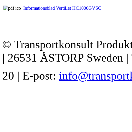
Informationsblad VertiLet HC1000GVSC
© Transportkonsult Produkt
| 26531 ÅSTORP Sweden | T
20 | E-post:
info@transport