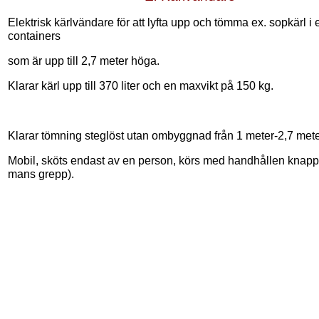
Elektrisk kärlvändare för att lyfta upp och tömma ex. sopkärl i 
containers
som är upp till 2,7 meter höga.
Klarar kärl upp till 370 liter och en maxvikt på 150 kg.
Klarar tömning steglöst utan ombyggnad från 1 meter-2,7 mete
Mobil, sköts endast av en person, körs med handhållen knapp
mans grepp).