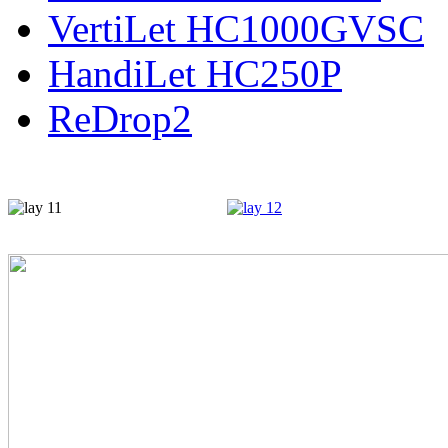
VertiLet HC1000GVSC
HandiLet HC250P
ReDrop2