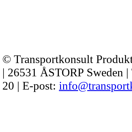
© Transportkonsult Produkt
| 26531 ÅSTORP Sweden | T
20 | E-post:
info@transport