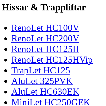
Hissar & Trappliftar
RenoLet HC100V
RenoLet HC200V
RenoLet HC125H
RenoLet HC125HVip
TrapLet HC125
AluLet 325PVK
AluLet HC630EK
MiniLet HC250GEK