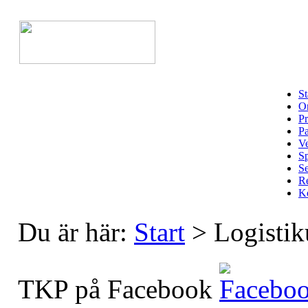
St
Om
Pr
Pa
Ve
Sp
Se
Re
Ko
Du är här:
Start
>
Logistik
TKP på Facebook