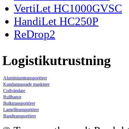
VertiLet HC1000GVSC
HandiLet HC250P
ReDrop2
Logistikutrustning
Aluminiumtransportörer
Kundanpassade maskiner
Coilvändare
Rullbanor
Bulktransportörer
Lamelltransportörer
Bandtransportörer