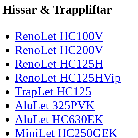
Hissar & Trappliftar
RenoLet HC100V
RenoLet HC200V
RenoLet HC125H
RenoLet HC125HVip
TrapLet HC125
AluLet 325PVK
AluLet HC630EK
MiniLet HC250GEK