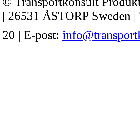
© Transportkonsult Produkt
| 26531 ÅSTORP Sweden | T
20 | E-post:
info@transport